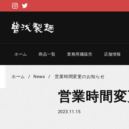
コンテンツへスキップ
Instagram
Twitter
ホーム
商品一覧
業務用麺販売
店舗情報
ホーム
/
News
/
営業時間変更のお知らせ
営業時間変
2023.11.15