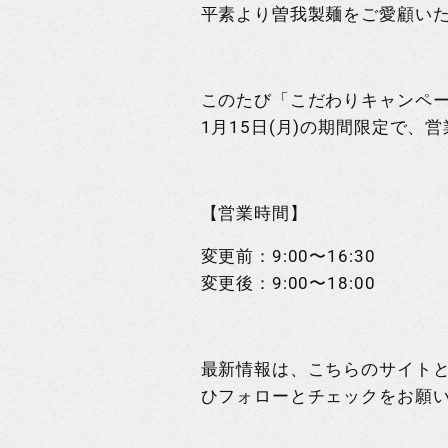
平素より曽我製麺をご愛顧い
このたび
「こだわりキャンペー
1月15日(月)の期間限定で、
営
【営業時間】
変更前：
9:00〜16:30
変更後：
9:00〜
18:00
最新情報は、こちらのサイトと
ひフォローとチェックをお願