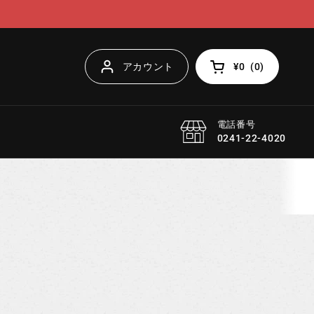
アカウント
¥0
(
0
)
カートを開く
電話番号
0241-22-4020