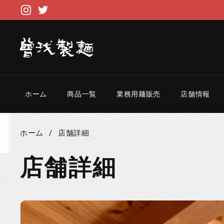
コンテンツへスキップ
Instagram
Twitter
ホーム
商品一覧
業務用麺販売
店舗情報
ホーム
/
店舗詳細
店舗詳細