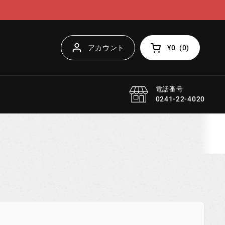
アカウント
¥0
(
0
)
カートを開く
電話番号
0241-22-4020