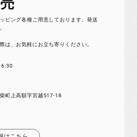
販売
ッピング各種ご用意しております。発送
。
際は、お気軽にお立ち寄りください。
6:30
町上高額字宮越517-18
報はこちら