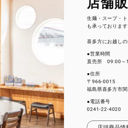
店舗
生麺・スープ・ト
も承っております
喜多方にお越しの
●営業時間
直売所 09:00～1
●住所
〒966-0015
福島県喜多方市関柴
●電話番号
0241-22-4020
店頭商品情