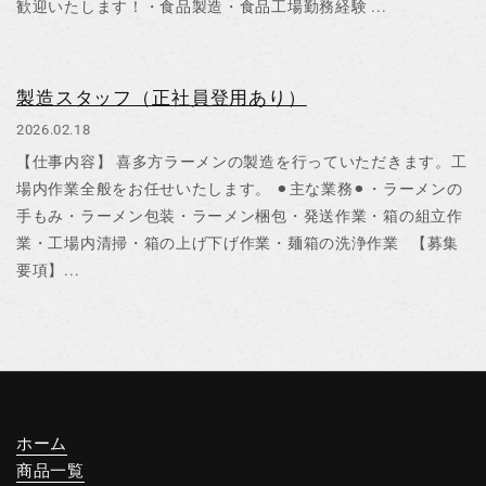
歓迎いたします！・食品製造・食品工場勤務経験 ...
製造スタッフ（正社員登用あり）
2026.02.18
【仕事内容】 喜多方ラーメンの製造を行っていただきます。工
場内作業全般をお任せいたします。 ⚫︎主な業務⚫︎・ラーメンの
手もみ・ラーメン包装・ラーメン梱包・発送作業・箱の組立作
業・工場内清掃・箱の上げ下げ作業・麺箱の洗浄作業 【募集
要項】...
ホーム
商品一覧