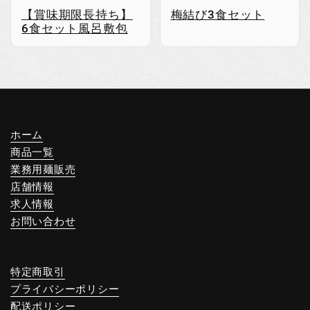
【賞味期限長持ち】
梅結び3食セット
6食セット風呂敷包
ホーム
商品一覧
業務用麺販売
店舗情報
求人情報
お問い合わせ
特定商取引
プライバシーポリシー
配送ポリシー