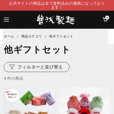
コンテンツへスキップ
公式サイトの商品は全て送料込みの価格になっており
ます！
カートを開
0
メニューを開く
ホーム
/
商品カテゴリ
/
他ギフトセット
他ギフトセット
フィルターと並び替え
4 件の商品