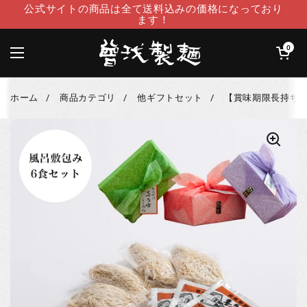
コンテンツへスキップ
公式サイトの商品は全て送料込みの価格になっており
ます！
カートを開
0
メニューを開く
ホーム
/
商品カテゴリ
/
他ギフトセット
/
【賞味期限長持ち】