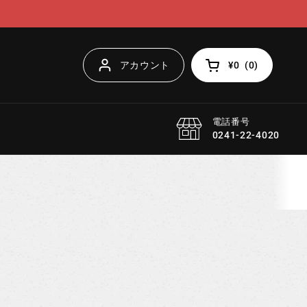
アカウント
¥0
(
0
)
カートを開く
電話番号
0241-22-4020