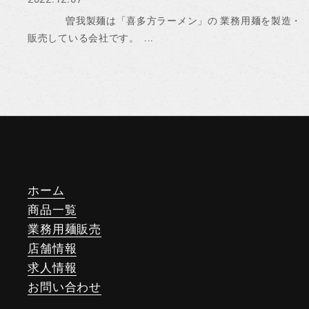
曽我製麺は「喜多方ラーメン」の 業務用麺を製造・
販売している会社です。 ...
ホーム
商品一覧
業務用麺販売
店舗情報
求人情報
お問い合わせ